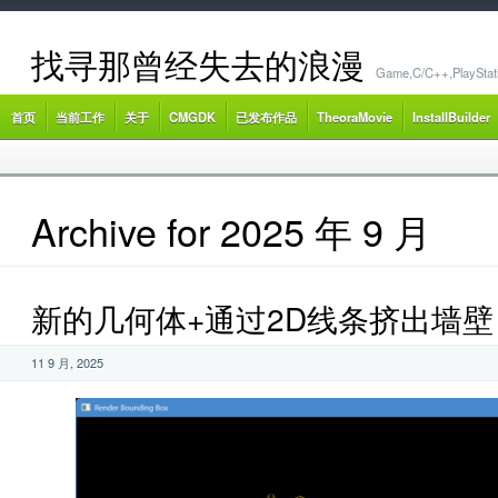
找寻那曾经失去的浪漫
Game,C/C++,PlayStat
首页
当前工作
关于
CMGDK
已发布作品
TheoraMovie
InstallBuilder
Archive for 2025 年 9 月
新的几何体+通过2D线条挤出墙壁
11 9 月, 2025