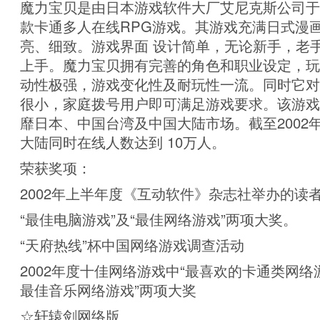
魔力宝贝是由日本游戏软件大厂艾尼克斯公司于2
款卡通多人在线RPG游戏。其游戏充满日式漫
亮、细致。游戏界面 设计简单，无论新手，老
上手。魔力宝贝拥有完善的角色和职业设定，玩
动性极强，游戏变化性及耐玩性一流。同时它对
很小，家庭拨号用户即可满足游戏要求。该游戏
靡日本、中国台湾及中国大陆市场。截至2002
大陆同时在线人数达到 10万人。
荣获奖项：
2002年上半年度《互动软件》杂志社举办的读
“最佳电脑游戏”及“最佳网络游戏”两项大奖。
“天府热线”杯中国网络游戏调查活动
2002年度十佳网络游戏中“最喜欢的卡通类网络
最佳音乐网络游戏”两项大奖
☆轩辕剑网络版