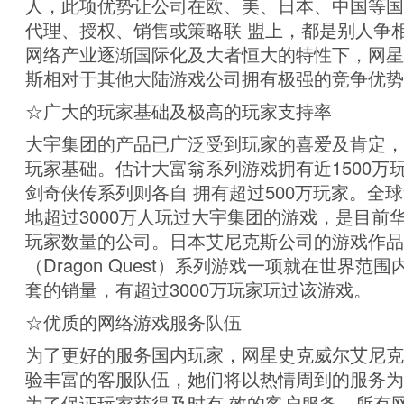
人，此项优势让公司在欧、美、日本、中国等国
代理、授权、销售或策略联 盟上，都是别人争
网络产业逐渐国际化及大者恒大的特性下，网星
斯相对于其他大陆游戏公司拥有极强的竞争优势
☆广大的玩家基础及极高的玩家支持率
大宇集团的产品已广泛受到玩家的喜爱及肯定，
玩家基础。估计大富翁系列游戏拥有近1500万
剑奇侠传系列则各自 拥有超过500万玩家。全
地超过3000万人玩过大宇集团的游戏，是目前
玩家数量的公司。日本艾尼克斯公司的游戏作品
（Dragon Quest）系列游戏一项就在世界范围
套的销量，有超过3000万玩家玩过该游戏。
☆优质的网络游戏服务队伍
为了更好的服务国内玩家，网星史克威尔艾尼克
验丰富的客服队伍，她们将以热情周到的服务为
为了保证玩家获得及时有 效的客户服务，所有