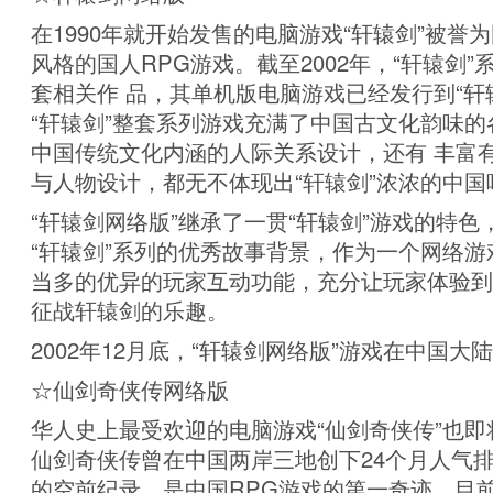
在1990年就开始发售的电脑游戏“轩辕剑”被誉
风格的国人RPG游戏。截至2002年，“轩辕剑”
套相关作 品，其单机版电脑游戏已经发行到“轩
“轩辕剑”整套系列游戏充满了中国古文化韵味
中国传统文化内涵的人际关系设计，还有 丰富
与人物设计，都无不体现出“轩辕剑”浓浓的中国
“轩辕剑网络版”继承了一贯“轩辕剑”游戏的特
“轩辕剑”系列的优秀故事背景，作为一个网络
当多的优异的玩家互动功能，充分让玩家体验到
征战轩辕剑的乐趣。
2002年12月底，“轩辕剑网络版”游戏在中国大
☆仙剑奇侠传网络版
华人史上最受欢迎的电脑游戏“仙剑奇侠传”也
仙剑奇侠传曾在中国两岸三地创下24个月人气
的空前纪录，是中国RPG游戏的第一奇迹。目前