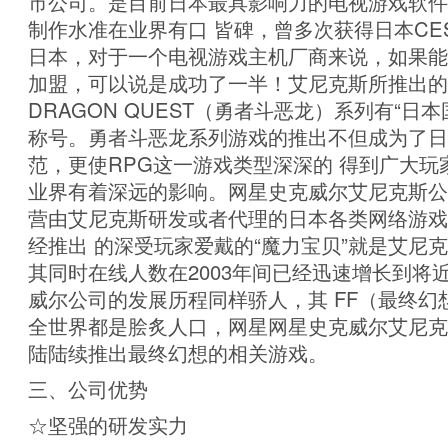
市公司。是目前日本最具影响力的电视游戏软件
制作水准在业界有口 皆碑，曾多次获得日本CE
日本，对于一个电视游戏主机厂商来说，如果能
加盟，可以说是成功了一半！艾尼克斯所推出的
DRAGON QUEST（勇者斗恶龙）系列有“日本
称号。勇者斗恶龙系列游戏的推出不但成为了日
范，更使RPG这一游戏类型深深的 得到广大玩
业界有着深远的影响。网星史克威尔艾尼克斯公
营由艾尼克斯研发或者代理的日本各类网络游戏
经推出 的深受玩家爱戴的“魔力宝贝”就是艾尼
其同时在线人数在2003年间已经迅速增长到将近
威尔公司的发展历程同样骄人，其 FF（最终幻
全世界都是脍炙人口，网星网星史克威尔艾尼克
陆陆续推出最终幻想的相关游戏。
三、公司优势
☆坚强的研发实力